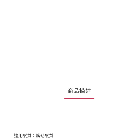
商品描述
適用髮質：纖幼髮質