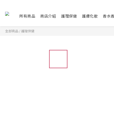
所有商品
商店介紹
護理保健
護膚化妝
香水
全部商品
/
護理保健