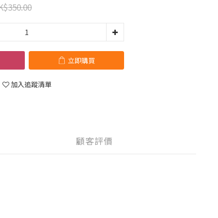
K$350.00
立即購買
加入追蹤清單
顧客評價