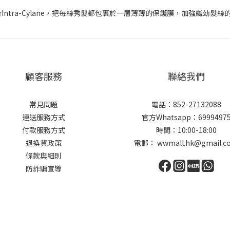
ntra-Cylane，把每絲秀髮都包裹於一層薄薄的保護膜，加強纖幼
顧客服務
聯絡我們
常見問題
電話：852-27132088
運送服務方式
官方Whatsapp：6999497
付款服務方式
時間：10:00-18:00
退換貨政策
電郵： wwmall.hk@gmail.c
條款與細則
防詐騙宣導