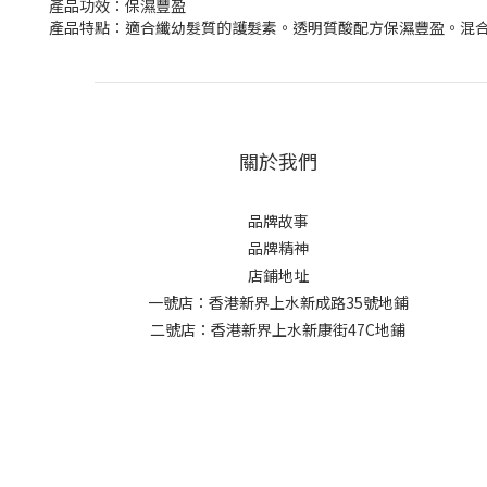
產品功效：保濕豐盈
產品特點：適合纖幼髮質的護髮素。透明質酸配方保濕豐盈。混合I
關於我們
品牌故事
品牌精神
店鋪地址
一號店：香港新界上水新成路35號地鋪
二號店：香港新界上水新康街47C地鋪