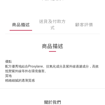
送貨及付款方
商品描述
顧客評價
式
商品描述
優點
配方優秀地結合Proxylane、抗氧化成分及紫外線過濾成分，高效
抵禦紫外線等外在環境傷害。
質地
精緻細膩的透薄質感
關於我們