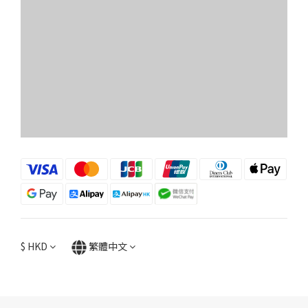
$
HKD
繁體中文