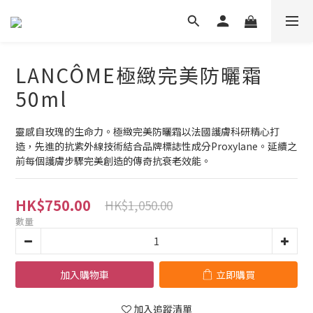
LANCÔME極緻完美防曬霜
50ml
靈感自玫瑰的生命力。極緻完美防曬霜以法國護膚科研精心打
造，先進的抗紫外線技術結合品牌標誌性成分Proxylane。延續之
前每個護膚步驟完美創造的傳奇抗衰老效能。
HK$750.00
HK$1,050.00
數量
加入購物車
立即購買
加入追蹤清單