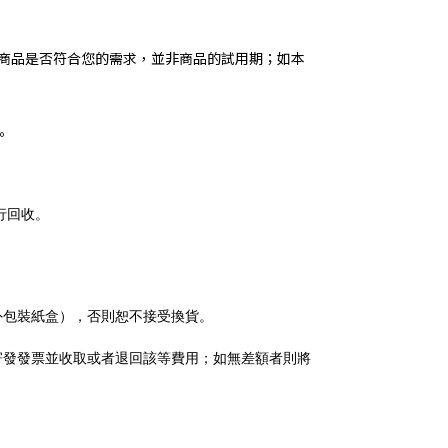
認商品是否符合您的需求，並非商品的試用期；如本
。
行回收。
外包裝紙盒），否則恕不接受換貨。
寄發發票並收取或者退回該等費用；如無差額者則將