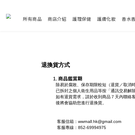
所有商品
商店介紹
護理保健
護膚化妝
香水
退換貨方式
商品鑑賞期
除易於腐敗、保存期限較短（退貨／取消
已拆封之個人衛生用品等按「通訊交易解除
如有退貨需求，請於收到商品７天內聯絡
後將會協助您進行退換貨。
 客服信箱：wwmall.hk@gmail.com
 客服專線：852-69994975