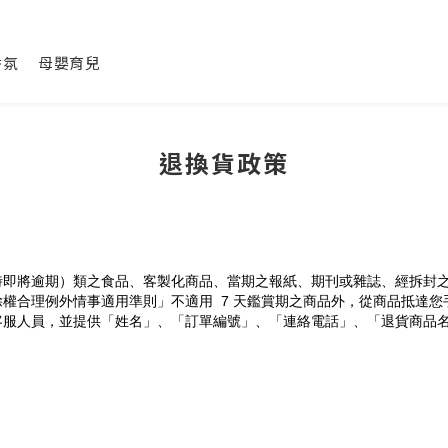
香氛
母嬰育兒
退換貨政策
時即將逾期）類之食品、客製化商品、當期之報紙、期刊或雜誌、經拆封
權合理例外情事適用準則」不適用  7 天鑑賞期之商品外，從商品抵達您
客服人員，並提供「姓名」、「訂單編號」、「連絡電話」、「退貨商品