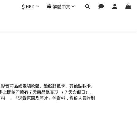
$
HKD
繁體中文
之影音商品或電腦軟體、遊戲點數卡、其他點數卡、
手上開始即擁有７天商品鑑賞期 （７天含假日）。
名稱」、「退貨原因及照片」等資料，客服人員收到