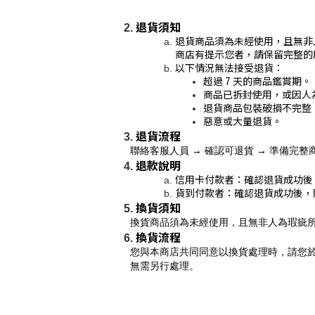
退貨須知
退貨商品須為未經使用，且無非
商店有提示您者，請保留完整的
以下情況無法接受退貨：
超過 7 天的商品鑑賞期。
商品已拆封使用，或因人
退貨商品包裝破損不完整
惡意或大量退貨。
退貨流程
聯絡客服人員 → 確認可退貨 → 準備完
退款說明
信用卡付款者：確認退貨成功後
貨到付款者：確認退貨成功後，
換貨須知
換貨商品須為未經使用，且無非人為瑕疵
換貨流程
您與本商店共同同意以換貨處理時，請您
無需另行處理。