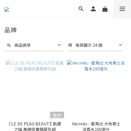
品牌
商品排序
每頁顯示 24 個
售完
CLE DE PEAU BEAUTÉ 肌膚
Hermès - 愛馬仕 大地男士
之鑰 基礎保養精華乳組
淡香水100亳升