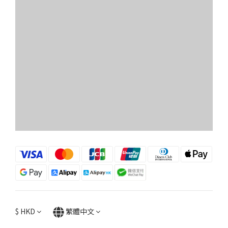
$
HKD
繁體中文