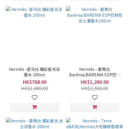
Hermès -爱马仕 橘彩星光淡
Hermès - 愛馬仕
香水 100ml
Barénia/BARENIA EDP巴赫
尼女士濃香水100ml
HK$768.00
HK$1,260.00
HK$1,480.00
HK$2,500.00