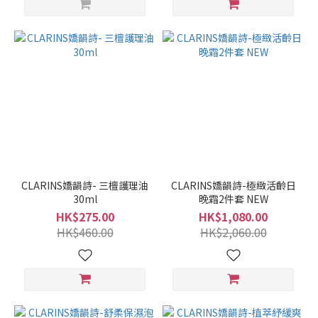
CLARINS嬌韻詩- 三檀護理油
CLARINS嬌韻詩-極緻活齡日
30ml
晚霜2件套 NEW
HK$275.00
HK$1,080.00
HK$460.00
HK$2,060.00