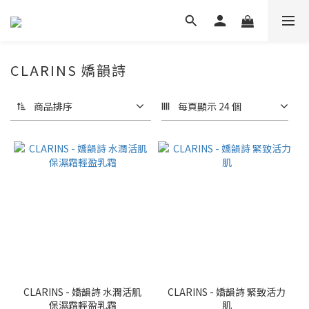
CLARINS 嬌韻詩
商品排序
每頁顯示 24 個
CLARINS - 嬌韻詩 水潤活肌
CLARINS - 嬌韻詩 緊致活力
保濕霜輕盈乳霜
肌