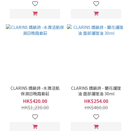
CLARINS 嬌韻詩 -水潤活肌
CLARINS 嬌韻詩 - 蘭花護理
保濕日晚霜套莊
油 面部護理油 30ml
HK$420.00
HK$254.00
HK$1,230.00
HK$460.00