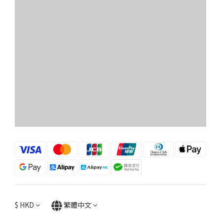
$
HKD
繁體中文