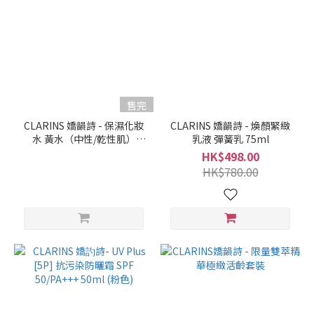
售完
CLARINS 嬌韻詩 - 保濕化妝
CLARINS 嬌韻詩 - 煥顏緊緻
水 黃水（中性/乾性肌）
乳液 彈簧乳 75ml
200ML
HK$498.00
HK$780.00