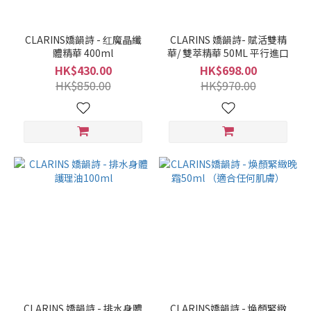
CLARINS嬌韻詩 - 红魔晶纖
CLARINS 嬌韻詩- 賦活雙精
體精華 400ml
華/ 雙萃精華 50ML 平行進口
HK$430.00
HK$698.00
HK$850.00
HK$970.00
CLARINS 嬌韻詩 - 排水身體
CLARINS嬌韻詩 - 煥顏緊緻