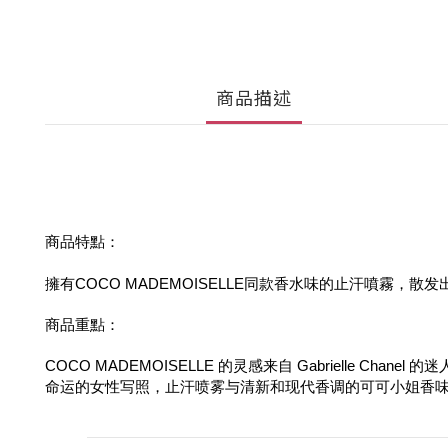
商品描述
商品特點：
擁有COCO MADEMOISELLE同款香水味的止汗噴霧，
商品重點：
COCO MADEMOISELLE 的灵感来自 Gabriell
命运的女性写照，止汗喷雾与清新和现代香调的可可小姐香味,