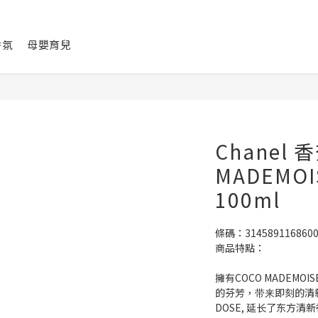
香氛
母嬰育兒
Chanel 
MADEMO
100ml
條碼：314589116860
商品特點：
擁有COCO MADEM
的芬芳，带来即刻的清
DOSE, 延长了东方清