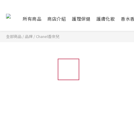
所有商品
商店介紹
護理保健
護膚化妝
香水
全部商品
/
品牌
/
Chanel香奈兒