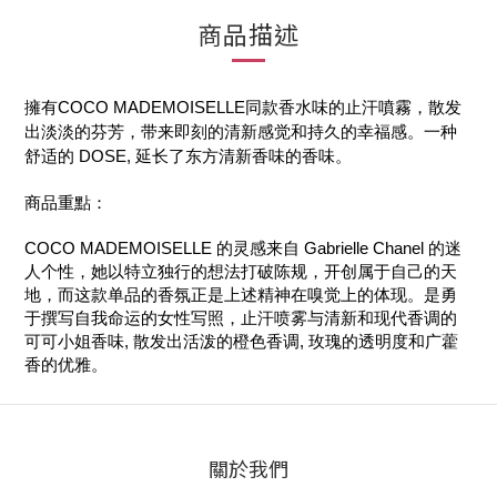
商品描述
擁有COCO MADEMOISELLE同款香水味的止汗噴霧，散发
出淡淡的芬芳，带来即刻的清新感觉和持久的幸福感。一种
舒适的 DOSE, 延长了东方清新香味的香味。
商品重點：
COCO MADEMOISELLE 的灵感来自 Gabrielle Chanel 的迷
人个性，她以特立独行的想法打破陈规，开创属于自己的天
地，而这款单品的香氛正是上述精神在嗅觉上的体现。是勇
于撰写自我命运的女性写照，止汗喷雾与清新和现代香调的
可可小姐香味, 散发出活泼的橙色香调, 玫瑰的透明度和广藿
香的优雅。
關於我們