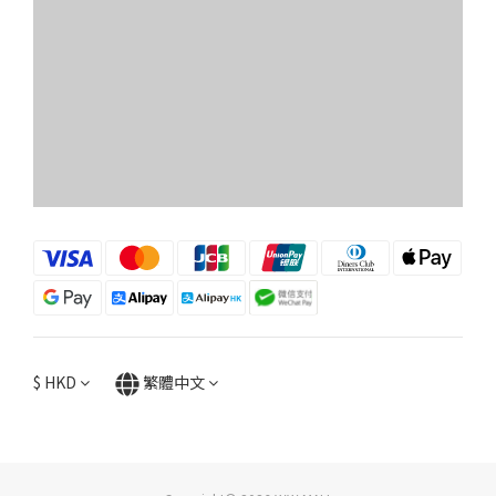
$
HKD
繁體中文