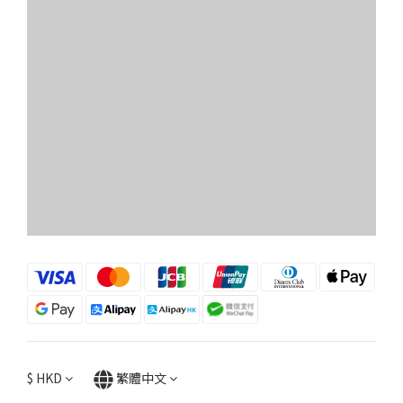
$
HKD
繁體中文