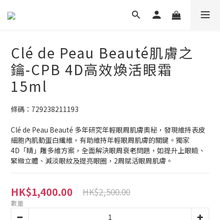
Clé de Peau Beauté肌膚之
鑰-CPB 4D高效煥活眼霜
15ml
條碼：729238211193
Clé de Peau Beauté 多年研究年輕眼周肌膚奧秘，發現維持表皮
細胞內肌動蛋白纖維，有助維持年輕眼周肌膚的關鍵。獨家
4D「睛」雕多維方案，全面解決眼周衰老問題，如提升上眼瞼、
緊緻立體、減淡眼紋及提亮眼圈，2周賦活眼周肌膚。
HK$1,400.00
HK$2,500.00
數量