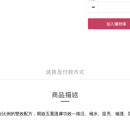
加入購物車
送貨及付款方式
商品描述
油」黃金比例的雙效配方，開啟五重護膚功效—煥活、補水、提亮、修