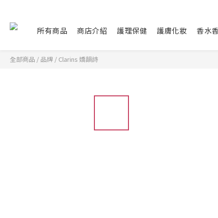
所有商品
商店介紹
護理保健
護膚化妝
香水
全部商品
/
品牌
/
Clarins 嬌韻詩