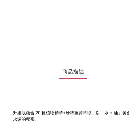
商品描述
升級版蘊含 20 種植物精華+珍稀薑黃萃取，以「水 + 
永遠的秘密.