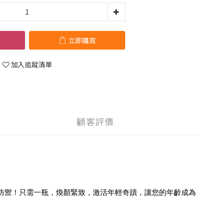
立即購買
加入追蹤清單
顧客評價
護、防禦！只需一瓶，煥顏緊致，激活年輕奇蹟，讓您的年齡成為