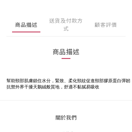
送貨及付款方
商品描述
顧客評價
式
商品描述
幫助頸部肌膚鎖住水分，緊致、柔化頸紋促進頸部膠原蛋白彈韌
抗禦外界干擾天鵝絨般質地，舒適不黏膩易吸收
關於我們