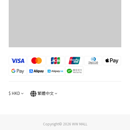
$
HKD
繁體中文
Copyright© 2026 WW MALL