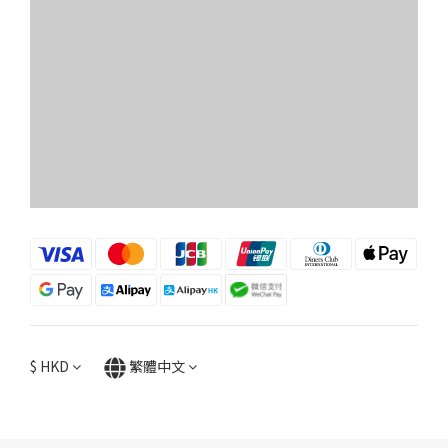
$
HKD
繁體中文