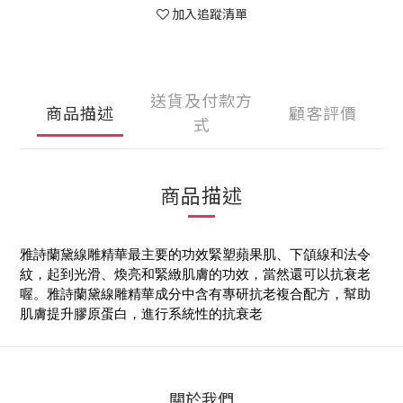
加入追蹤清單
送貨及付款方
商品描述
顧客評價
式
商品描述
雅詩蘭黛線雕精華最主要的功效緊塑蘋果肌、下頜線和法令
紋，起到光滑、煥亮和緊緻肌膚的功效，當然還可以抗衰老
喔。雅詩蘭黛線雕精華成分中含有專研抗老複合配方，幫助
肌膚提升膠原蛋白，進行系統性的抗衰老
關於我們