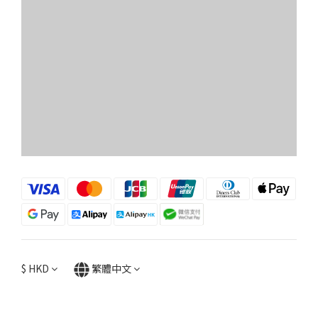
$
HKD
繁體中文