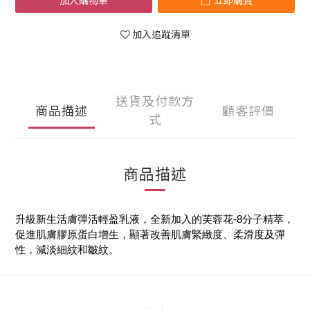
加入購物車
立即購買
加入追蹤清單
送貨及付款方
商品描述
顧客評價
式
商品描述
升級新生活膚彈活輕盈乳液，全新加入的芙蓉花-8分子精萃，
促進肌膚膠原蛋白增生，顯著改善肌膚緊緻度、柔滑度及彈
性，減淡細紋和皺紋。