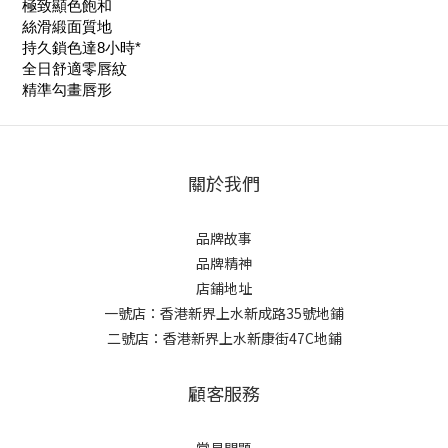
極致顯色飽和
絲滑緞面質地
持久鎖色達8小時*
全日舒適零唇紋
精準勾畫唇形
關於我們
品牌故事
品牌精神
店鋪地址
一號店：香港新界上水新成路35號地鋪
二號店：香港新界上水新康街47C地鋪
顧客服務