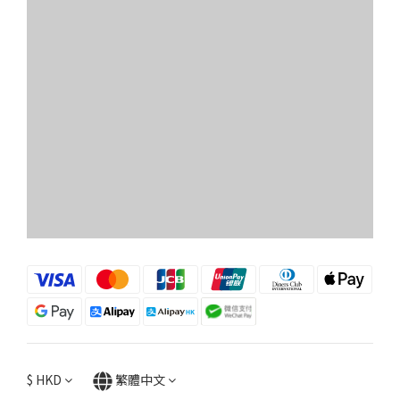
$
HKD
繁體中文