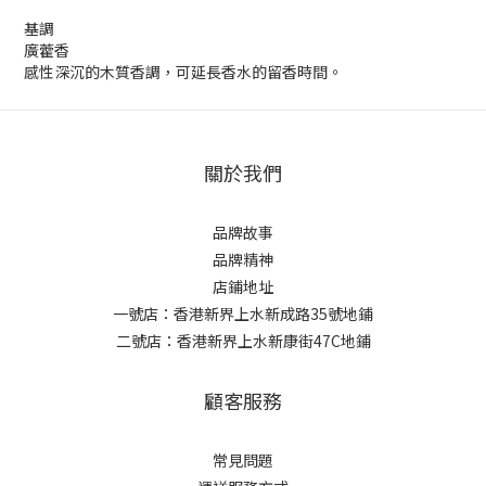
基調
廣藿香
感性深沉的木質香調，可延長香水的留香時間。
關於我們
品牌故事
品牌精神
店鋪地址
一號店：香港新界上水新成路35號地鋪
二號店：香港新界上水新康街47C地鋪
顧客服務
常見問題