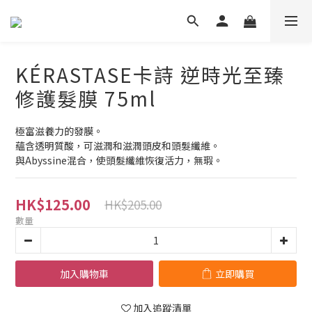
KÉRASTASE卡詩 逆時光至臻
修護髮膜 75ml
極富滋養力的發膜。
蘊含透明質酸，可滋潤和滋潤頭皮和頭髮纖維。
與Abyssine混合，使頭髮纖維恢復活力，無瑕。
HK$125.00
HK$205.00
數量
加入購物車
立即購買
加入追蹤清單