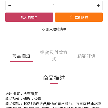
加入購物車
立即購買
加入追蹤清單
送貨及付款方
商品描述
顧客評價
式
商品描述
適用肌膚：所有膚質
產品功效：修復，煥膚
產品特點：100%源自天然植物的薑根精油、向日葵籽油及瓊