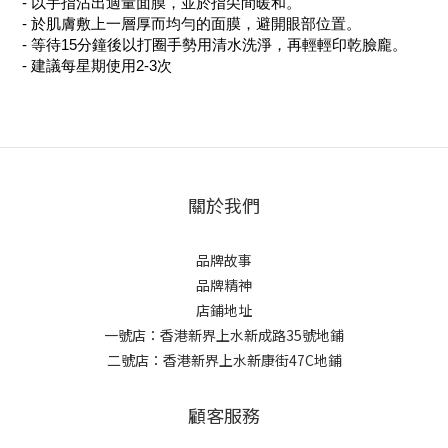
- 以手指沾出適量面膜，並於指尖間暖和。
- 於肌膚敷上一層厚而均勻的面膜，避開眼部位置。
- 等待15分鐘後以打圈手勢用清水洗淨，再輕輕印乾臉龐。
- 建議每星期使用2-3次
關於我們
品牌故事
品牌精神
店鋪地址
一號店：香港新界上水新成路35號地鋪
二號店：香港新界上水新康街47C地鋪
顧客服務