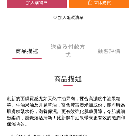
加入購物車
立即購買
加入追蹤清單
送貨及付款方
商品描述
顧客評價
式
商品描述
創新的面膜質感尤如天然牛油果肉，揉合高濃度牛油果精
華、牛油果油及月見草油，富含豐富奧米加成份，能即時為
肌膚鎖緊水份，滋養保濕。更有效強化肌膚屏障，令肌膚細
緻柔滑，感覺煥活清新！比新鮮牛油果帶來更有效的滋潤和
保濕功效。