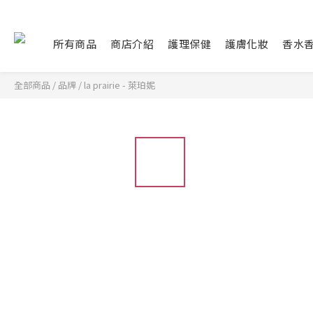
所有商品
商店介紹
護理保健
護膚化妝
香水
全部商品
/
品牌
/
la prairie - 萊珀妮