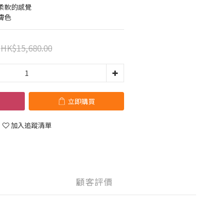
柔軟的感覺
膚色
HK$15,680.00
立即購買
加入追蹤清單
顧客評價