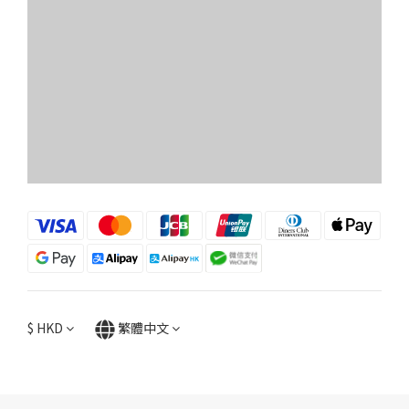
$
HKD
繁體中文