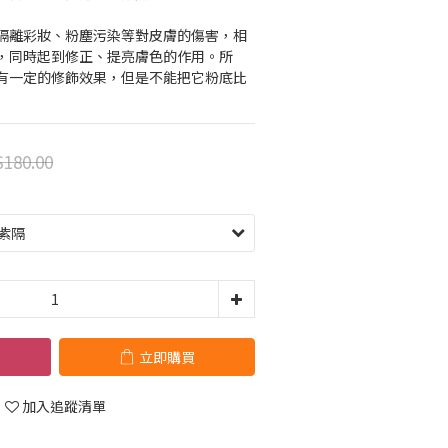
隔離彩妝、粉塵污染等對皮膚的傷害，相
，同時起到修正、提亮膚色的作用。所
有一定的修飾效果，但是不能把它粉底比
180.00
立即購買
加入追蹤清單