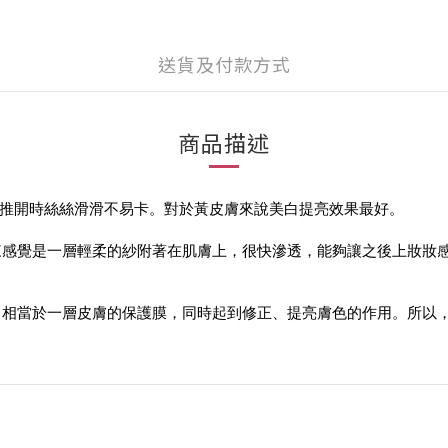
送貨及付款方式
商品描述
狀，推開時絲絲滑滑不易卡。對於黃皮膚來說美白提亮效果最好。
來感覺是一層輕柔的紗附著在肌膚上，很快滲透，能夠讓之後上妝妝
，相當於一層皮膚的保護膜，同時起到修正、提亮膚色的作用。所以