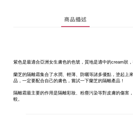
商品描述
紫色是最適合亞洲女生膚色的色號，質地是適中的cream
蘭芝的隔離霜集合了水潤、輕薄、防曬等諸多優點，塗起上
品，一定要配合自己的膚色，嘗試一下蘭芝的隔離產品！
隔離霜最主要的作用是隔離彩妝、粉塵污染等對皮膚的傷害
較。