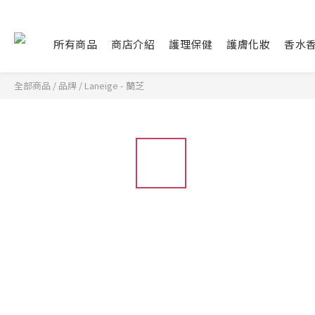
所有商品
商店介紹
護理保健
護膚化妝
香水
全部商品
/
品牌
/
Laneige - 蘭芝