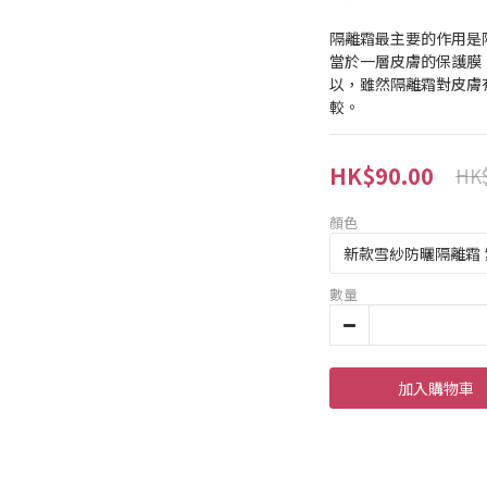
隔離霜最主要的作用是
當於一層皮膚的保護膜
以，雖然隔離霜對皮膚
較。
HK$90.00
HK$
顏色
數量
加入購物車