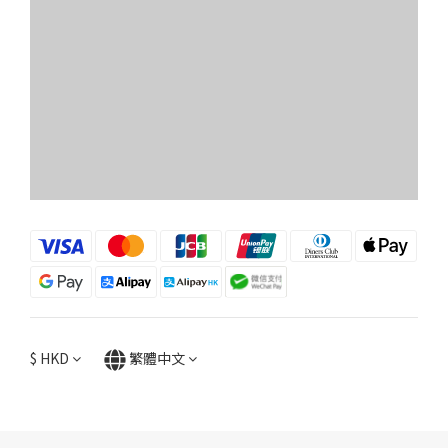
$
HKD
繁體中文