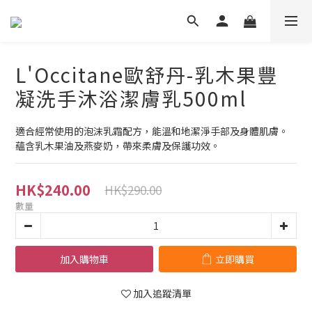
L'Occitane歐舒丹-乳木果豐
凝洗手沐浴潔膚乳500ml
適合經常使用的泡沫乳霜配方，能溫和地潔淨手部及身體肌膚。
蘊含乳木果油及燕麥奶，帶來柔膚及保護功效。
HK$240.00
HK$290.00
數量
加入購物車
立即購買
加入追蹤清單