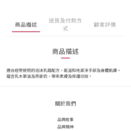
送貨及付款方
商品描述
顧客評價
式
商品描述
適合經常使用的泡沫乳霜配方，能溫和地潔淨手部及身體肌膚。
蘊含乳木果油及燕麥奶，帶來柔膚及保護功效。
關於我們
品牌故事
品牌精神