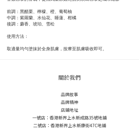
前調：黑醋栗、檸檬、橙、葡萄柚
中調：紫羅蘭、水仙花、睡蓮、柑橘
後調：麝香、琥珀、雪松
使用方法：
取適量均勻塗抹於全身肌膚，按摩至肌膚吸收即可。
關於我們
品牌故事
品牌精神
店鋪地址
一號店：香港新界上水新成路35號地鋪
二號店：香港新界上水新康街47C地鋪