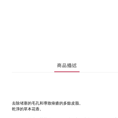
商品描述
去除堵塞的毛孔和導致痤瘡的多餘皮脂。
乾淨的草本花香。