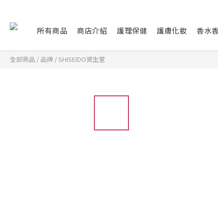
所有商品
商店介紹
護理保健
護膚化妝
香水
全部商品
/
品牌
/
SHISEIDO資生堂