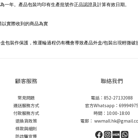
期為一年。產品包裝均印有生產批號作正品認證及計算有效日期。
請以實際收到的商品為實
盒包裝作保護，惟運輪過程仍有機會導致產品外盒/包裝出現輕微破
顧客服務
聯絡我們
常見問題
電話：852-27132088
運送服務方式
官方Whatsapp：6999497
付款服務方式
時間：10:00-18:00
退換貨政策
電郵： wwmall.hk@gmail.c
條款與細則
防詐騙宣導