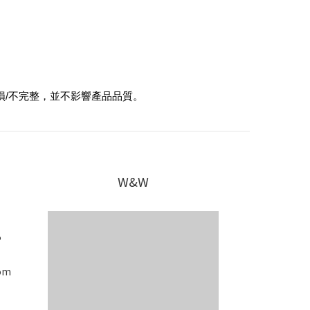
損/不完整，並不影響產品品質。
W&W
5
om