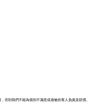
關，否則我們不能為個別不滿意或過敏的客人負責及賠償。