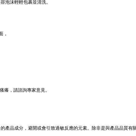
美容泡沫輕輕包裹並清洗。
面，
或瘙癢，請諮詢專家意見。
出的產品成分，避開或會引致過敏反應的元素。除非是與產品品質有