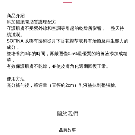
商品介紹
添加細胞間脂質護理配方
守護肌膚不受紫外線和空調等引起的乾燥所影響，一整天持
續滋潤。
SOFINA 以獨有技術從月下香花瓣萃取具有治癒及再生能力的
成分，
並培養約3年的時間，再嚴選僅0.5%最優質的培養液添加成精
華，
有效保護肌膚不乾燥，並使皮膚角化週期回復正常。
使用方法
充分搖勻後，將適量（直徑約2cm）乳液塗抹到整張臉。
關於我們
品牌故事