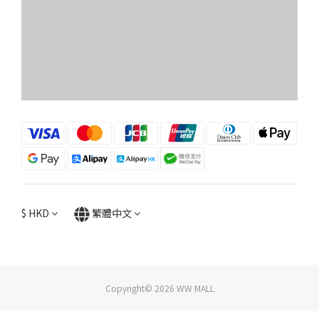
$
HKD
繁體中文
Copyright© 2026 WW MALL