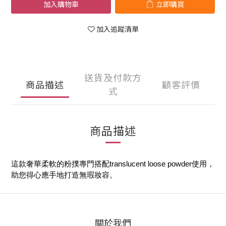
加入購物車
立即購買
加入追蹤清單
送貨及付款方
商品描述
顧客評價
式
商品描述
這款奢華柔軟的粉撲專門搭配translucent loose powder使用，
助您得心應手地打造無瑕妝容。
關於我們