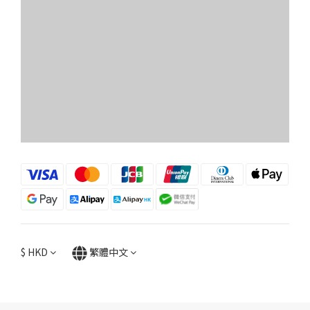
$
HKD
繁體中文