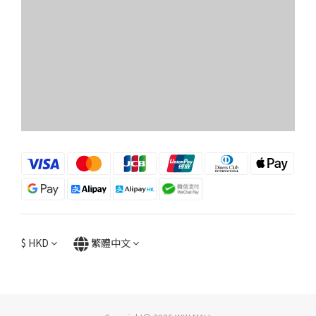
$
HKD
繁體中文