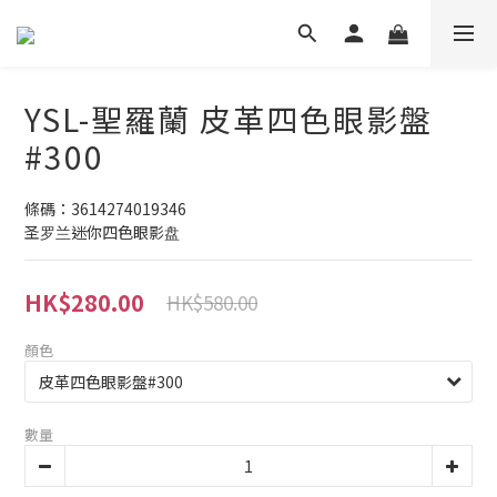
YSL-聖羅蘭 皮革四色眼影盤
#300
條碼：3614274019346
圣罗兰迷你四色眼影盘
HK$280.00
HK$580.00
顏色
數量