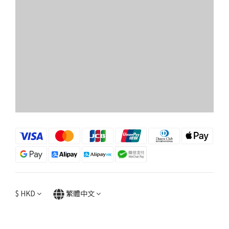
$
HKD
繁體中文