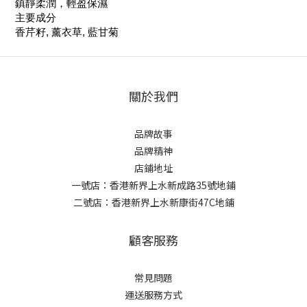
鎮靜柔潤，輕盈保濕
主要成分
香芹籽, 薰衣草, 藍甘菊
關於我們
品牌故事
品牌精神
店鋪地址
一號店：香港新界上水新成路35號地鋪
二號店：香港新界上水新康街47C地鋪
顧客服務
常見問題
運送服務方式