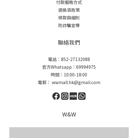
付款服務方式
退換貨政策
條款與細則
防詐騙宣導
聯絡我們
電話：852-27132088
官方Whatsapp：69994975
時間：10:00-18:00
電郵： wwmall.hk@gmail.com
W&W