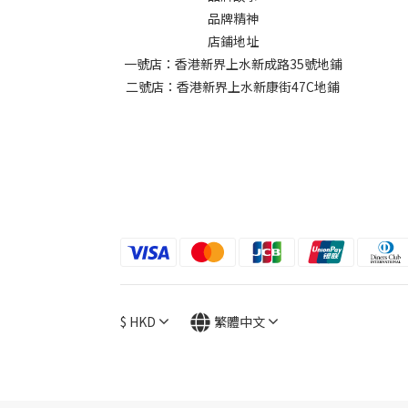
品牌精神
店鋪地址
一號店：香港新界上水新成路35號地鋪
二號店：香港新界上水新康街47C地鋪
$
HKD
繁體中文