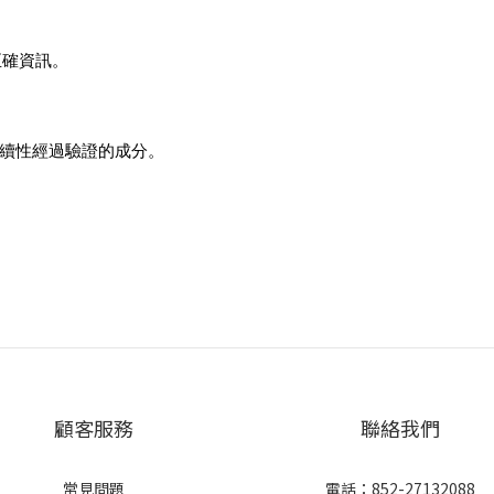
正確資訊。
永續性經過驗證的成分。
顧客服務
聯絡我們
常見問題
電話：852-27132088