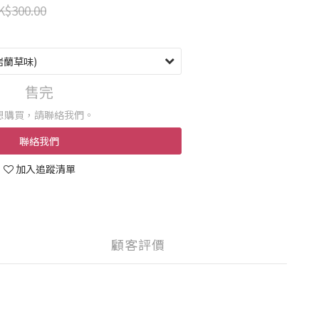
K$300.00
售完
想購買，請聯絡我們。
聯絡我們
加入追蹤清單
顧客評價