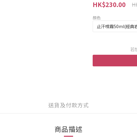
HK$230.00
H
顏色
若
送貨及付款方式
商品描述