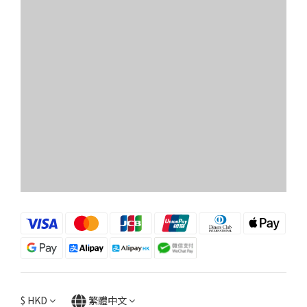
$
HKD
繁體中文