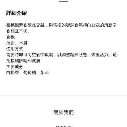
詳細介紹
柑橘類芳香彼此交融，與雪松的澎湃香氣和白豆蔻的清新辛
香相互平衡。
香氛
清新、木質
使用方式
需要時即可向空氣中噴灑，以調整精神狀態，恢復活力。避
免接觸眼睛和皮膚
主要成分
白松香、葡萄柚、茉莉
關於我們