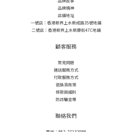
品牌故事
品牌精神
店鋪地址
一號店：香港新界上水新成路35號地鋪
二號店：香港新界上水新康街47C地鋪
顧客服務
常見問題
運送服務方式
付款服務方式
退換貨政策
條款與細則
防詐騙宣導
聯絡我們
電話：852-27132088