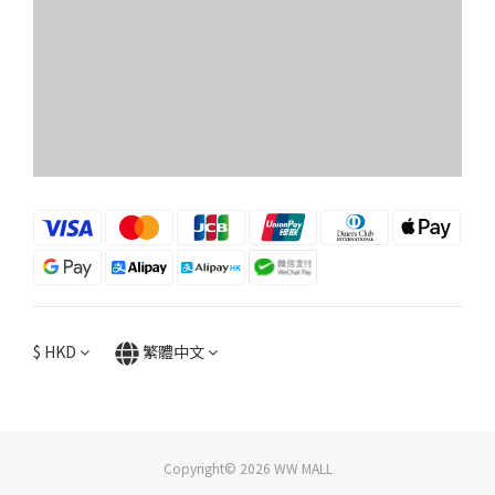
$
HKD
繁體中文
Copyright© 2026 WW MALL