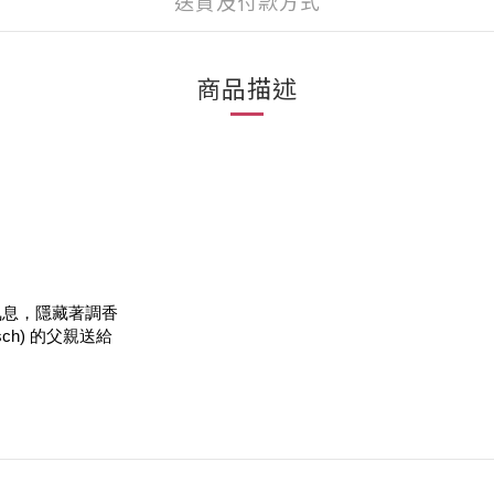
送貨及付款方式
商品描述
氣息，隱藏著調香
ch) 的父親送給