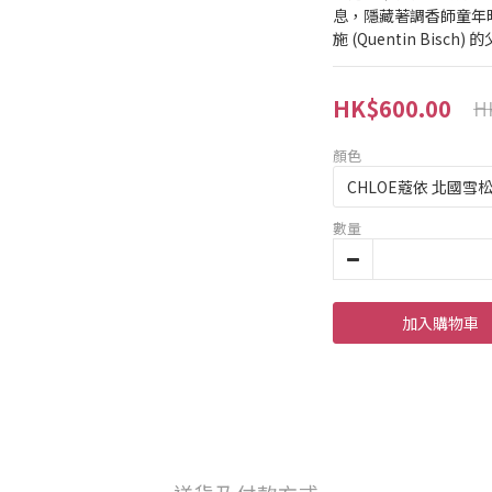
息，隱藏著調香師童年
施 (Quentin Bis
HK$600.00
H
顏色
數量
加入購物車