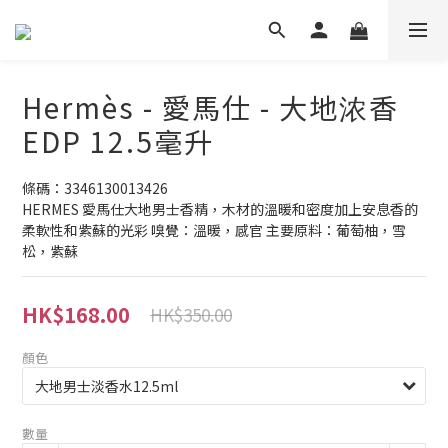
Hermès - 愛馬仕 - 大地浓香
EDP 12.5毫升
條碼：3346130013426
HERMES 愛馬仕大地男士香精，木材的溫暖和密度加上安息香的
柔軟性和紫蘇的光彩 嗅覺：溫暖，感官 主要原料：葡萄柚，雪
松，紫蘇
HK$168.00
HK$350.00
顏色
數量