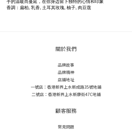
手的温暖而蔓延，在你身边留下独特的心情和印象
香調：扁柏, 乳香, 土耳其玫瑰, 柚子, 肉豆蔲
關於我們
品牌故事
品牌精神
店鋪地址
一號店：香港新界上水新成路35號地鋪
二號店：香港新界上水新康街47C地鋪
顧客服務
常見問題