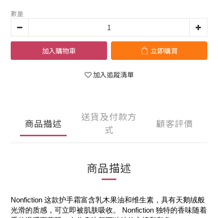
數量
加入購物車
立即購買
加入追蹤清單
送貨及付款方
商品描述
顧客評價
式
商品描述
Nonfiction 这款护手霜富含乳木果油和维生素，具有天鹅绒般
光滑的质感，可立即被肌肤吸收。 Nonfiction 独特的香味随着