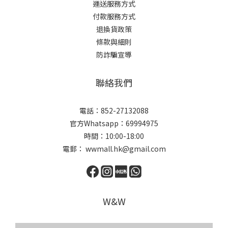
運送服務方式
付款服務方式
退換貨政策
條款與細則
防詐騙宣導
聯絡我們
電話：852-27132088
官方Whatsapp：69994975
時間：10:00-18:00
電郵： wwmall.hk@gmail.com
W&W