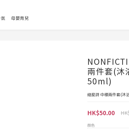
香氛
母嬰育兒
NONFICT
兩件套(沐
50ml)
絡斐詩 中樣兩件套(沐浴
HK$50.00
HK$
顏色