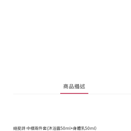
商品描述
絡斐詩 中樣兩件套(沐浴露50ml+身體乳50ml）