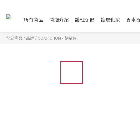
所有商品
商店介紹
護理保健
護膚化妝
香水
全部商品
/
品牌
/
NONFICTION - 絡斐詩