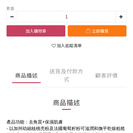
數量
加入購物車
立即購買
加入追蹤清單
送貨及付款方
商品描述
顧客評價
式
商品描述
產品功能：去角質+保濕肌膚
- 以加州幼細核桃壳粉及法國葡萄籽粉可滋潤和撫平乾燥粗糙