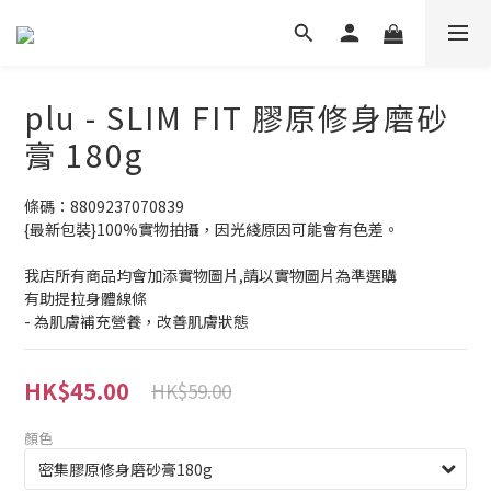
plu - SLIM FIT 膠原修身磨砂
膏 180g
條碼：8809237070839
{最新包裝}100%實物拍攝，因光綫原因可能會有色差。
我店所有商品均會加添實物圖片,請以實物圖片為準選購
有助提拉身體線條
- 為肌膚補充營養，改善肌膚狀態
HK$45.00
HK$59.00
顏色