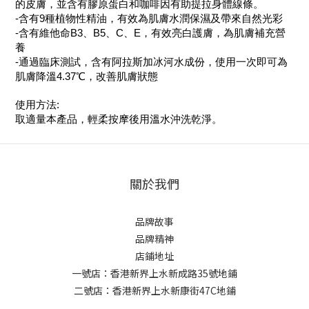
的皮膚，並含有膠原蛋白和咖啡因有助提拉身體線條。
-含有9種植物性精油，有效為肌膚水潤保濕及帶來自然光彩
-含有維他命B3、B5、C、E，有效亮白護膚，為肌膚補充營
養
-通過臨床測試，含有阿拉斯加冰河水成份，使用一次即可為
肌膚降溫4.37℃，改善肌膚狀態
使用方法:
取適量本產品，輕柔按摩後用溫水沖洗乾淨。
關於我們
品牌故事
品牌精神
店鋪地址
一號店：香港新界上水新成路35號地鋪
二號店：香港新界上水新康街47C地鋪