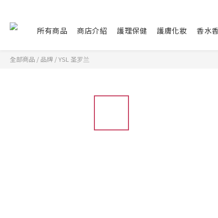
所有商品
商店介紹
護理保健
護膚化妝
香水
全部商品
/
品牌
/
YSL 圣罗兰