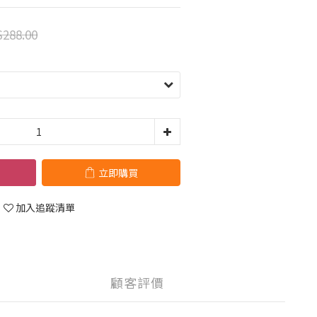
288.00
立即購買
加入追蹤清單
顧客評價