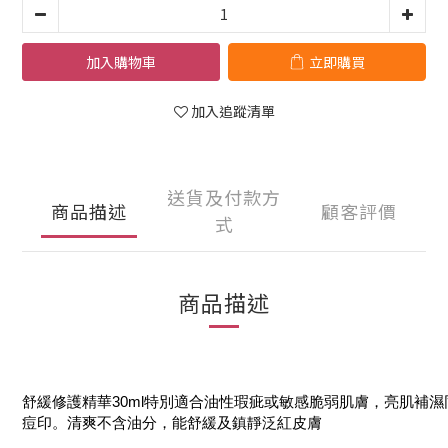
加入購物車
立即購買
加入追蹤清單
送貨及付款方
商品描述
顧客評價
式
商品描述
舒緩修護精華30ml特別適合油性瑕疵或敏感脆弱肌膚，亮肌補
痘印。清爽不含油分，能舒緩及鎮靜泛紅皮膚