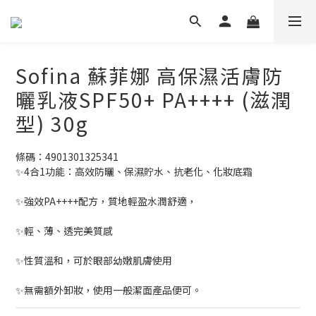
Sofina 蘇菲娜 高保濕活膚防
曬乳液SPF50+ PA++++ (滋潤
型) 30g
條碼：4901301325341
✨4合1功能：高效防曬、保濕貯水、抗老化、化妝底霜
✨強效PA++++配方，質地輕盈水潤舒適，
✨輕、薄、透完美質感
✨性質溫和，可於眼部幼嫩肌膚使用
✨無需額外卸妝，使用一般潔面產品便可。