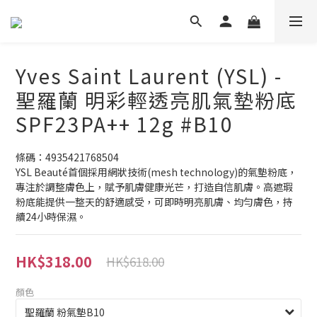
Yves Saint Laurent (YSL) -
聖羅蘭 明彩輕透亮肌氣墊粉底
SPF23PA++ 12g #B10
條碼：4935421768504
YSL Beauté首個採用網狀技術(mesh technology)的氣墊粉底，
專注於調整膚色上，賦予肌膚健康光芒，打造自信肌膚。高遮瑕
粉底能提供一整天的舒適感受，可即時明亮肌膚、均勻膚色，持
續24小時保濕。
HK$318.00
HK$618.00
顏色