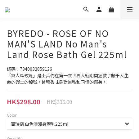
BYREDO - ROSE OF NO
MAN'S LAND No Man's
Land Rose Bath Gel 225ml
條碼：7340032859126
「無人區玫瑰」是士兵們在第一次世界大戰期間拯救了數千人生
命的護士的綽號。這種香味是對無私和同情的讚美。
HK$298.00
HK$335.00
Color
Quantity