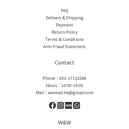
FAQ
Delivery & Shipping
Payment
Return Policy
Terms & Conditions
Anti-Fraud Statement
Contact
Phone：852-27132088
Hours：10:00-18:00
Mail：wwmall.hk@gmail.com
W&W