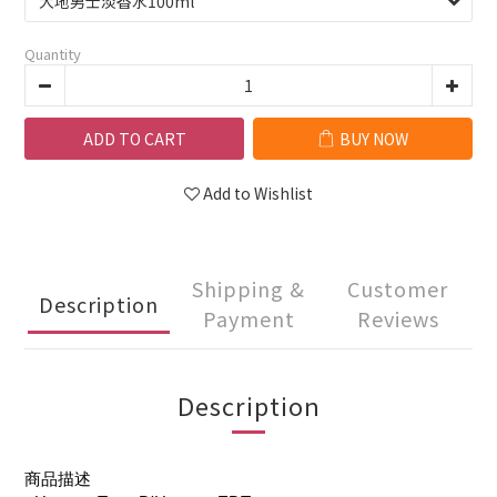
Quantity
ADD TO CART
BUY NOW
Add to Wishlist
Shipping &
Customer
Description
Payment
Reviews
Description
商品描述