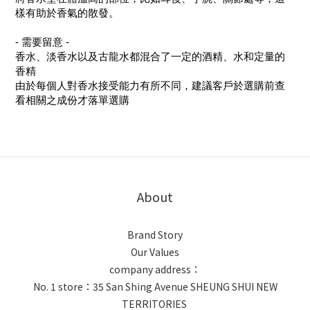
樣有助於香氣的散發。
- 需要留意 -
香水、淡香水以及古龍水都混合了一定的酒精、水和定量的
香精
由於每個人對香水接受能力有所不同，建議客戶於選購前查
看相關之成份才落單選購
About
Brand Story
Our Values
company address：
No. 1 store：35 San Shing Avenue SHEUNG SHUI NEW
TERRITORIES