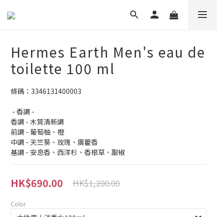
Hermes Earth Men's eau de
toilette 100 ml
條碼：3346131400003
 - 香調 -
香調 - 木質清新調
前調 - 葡萄柚、橙
中調 - 天竺葵、玫瑰、廣藿香
基調 - 安息香、西洋杉、香根草、甜椒
HK$690.00
HK$1,200.00
Color