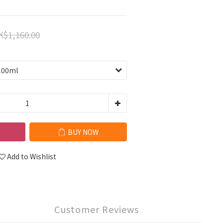
K$1,160.00
BUY NOW
Add to Wishlist
Customer Reviews