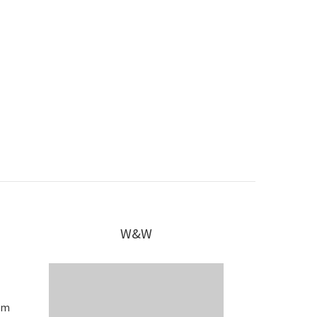
W&W
om