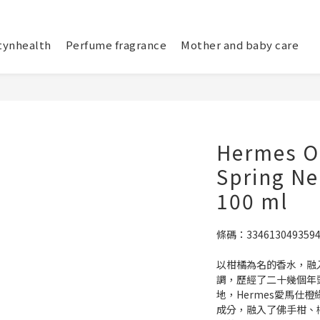
tynhealth
Perfume fragrance
Mother and baby care
Hermes O
Spring Ne
100 ml
條碼：334613049359
以柑橘為名的香水，融
調，歷經了二十幾個年
地，Hermes愛馬仕
成分，融入了佛手柑、