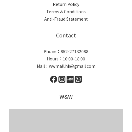
Return Policy
Terms & Conditions
Anti-Fraud Statement
Contact
Phone：852-27132088
Hours：10:00-18:00
Mail：wwmall.hk@gmail.com
W&W