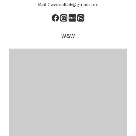
Mail：wwmall.hk@gmail.com
W&W