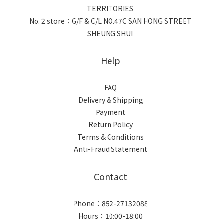
TERRITORIES
No. 2 store：G/F & C/L NO.47C SAN HONG STREET
SHEUNG SHUI
Help
FAQ
Delivery & Shipping
Payment
Return Policy
Terms & Conditions
Anti-Fraud Statement
Contact
Phone：852-27132088
Hours：10:00-18:00