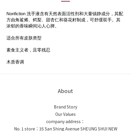
Nonfiction 洗手液含有天然表面活性剂和大量镇静成分，其配
方由角鲨烯、鳄梨、甜杏仁和葵花籽制成，可舒缓双手。其
浓郁的香味瞬间沁人心脾。
适合所有皮肤类型
素食主义者，且零残忍
木质香调
About
Brand Story
Our Values
company address：
No. 1 store：35 San Shing Avenue SHEUNG SHUI NEW