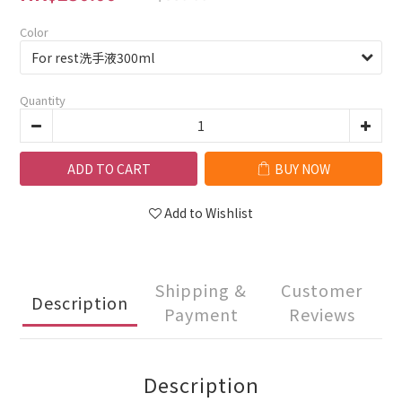
Color
Quantity
ADD TO CART
BUY NOW
Add to Wishlist
Shipping &
Customer
Description
Payment
Reviews
Description