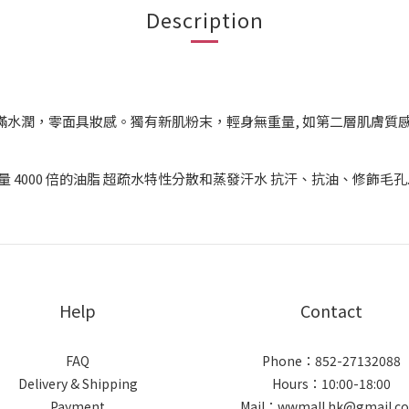
Description
滿水潤，零面具妝感。獨有新肌粉末，輕身無重量, 如第二層肌膚質感
量 4000 倍的油脂 超疏水特性分散和蒸發汗水 抗汗、抗油、修飾毛孔
Help
Contact
FAQ
Phone：852-27132088
Delivery & Shipping
Hours：10:00-18:00
Payment
Mail：wwmall.hk@gmail.c