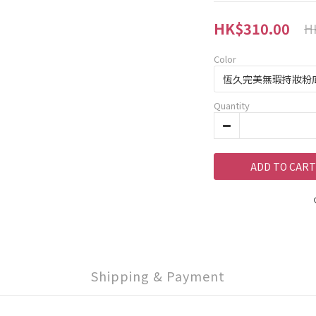
HK$310.00
H
Color
Quantity
ADD TO CART
Shipping & Payment