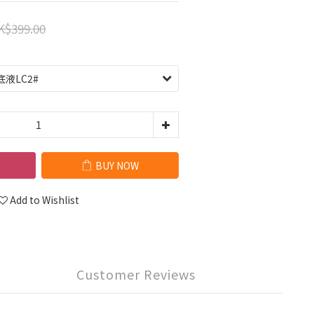
K$399.00
BUY NOW
Add to Wishlist
Customer Reviews