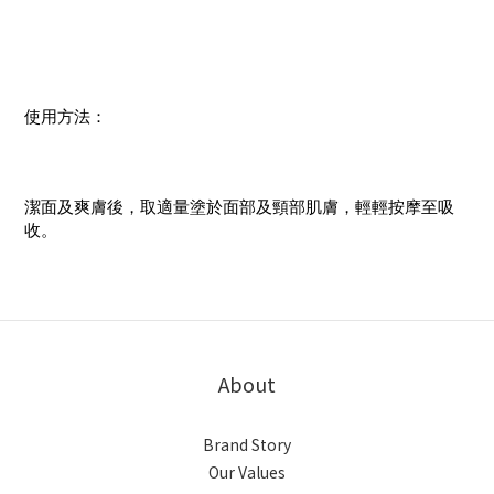
使用方法：
潔面及爽膚後，取適量塗於面部及頸部肌膚，輕輕按摩至吸
收。
About
Brand Story
Our Values