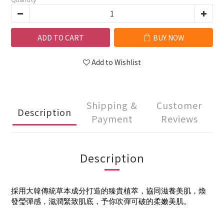
ADD TO CART
BUY NOW
Add to Wishlist
Shipping &
Customer
Description
Payment
Reviews
Description
採用大韓傳統草本成分打造的臻貴植萃，協同滋養美肌，煥
發瑩彈感，滋潤緊致肌底，予你吹彈可破的柔嫩美肌。