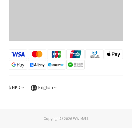
$
HKD
English
Copyright© 2026 WW MALL