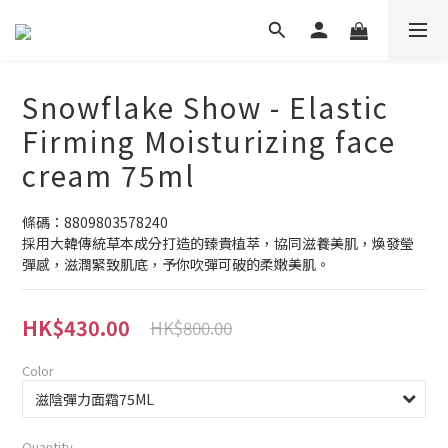
Snowflake Show - Elastic
Firming Moisturizing face
cream 75ml
條碼：8809803578240
採用大韓傳統草本成分打造的臻貴植萃，協同滋養美肌，煥發瑩
彈感，滋潤緊致肌底，予你吹彈可破的柔嫩美肌。
HK$430.00
HK$800.00
Color
Quantity