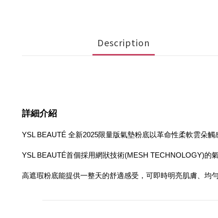
Description
詳細介紹
YSL BEAUTÉ 全新2025限量版氣墊粉底以革命性柔軟雲
YSL BEAUTÉ首個採用網狀技術(MESH TECHNOL
高遮瑕粉底能提供一整天的舒適感受，可即時明亮肌膚、均勻