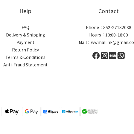
Help
Contact
FAQ
Phone：852-27132088
Delivery & Shipping
Hours：10:00-18:00
Payment
Mail：wwmall.hk@gmail.c
Return Policy
Terms & Conditions
Anti-Fraud Statement