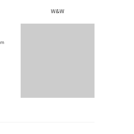
W&W
om